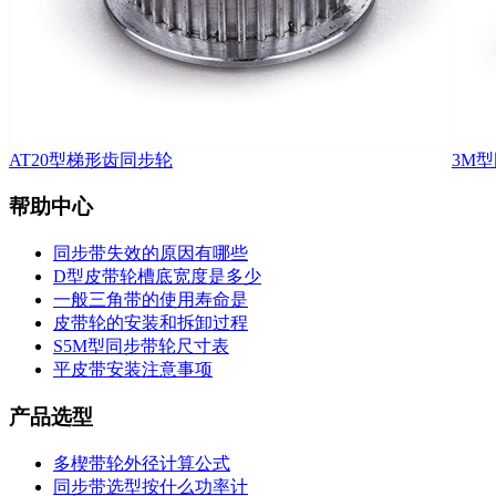
AT20型梯形齿同步轮
3M
帮助中心
同步带失效的原因有哪些
D型皮带轮槽底宽度是多少
一般三角带的使用寿命是
皮带轮的安装和拆卸过程
S5M型同步带轮尺寸表
平皮带安装注意事项
产品选型
多楔带轮外径计算公式
同步带选型按什么功率计