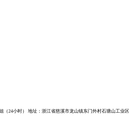
谢小姐（24小时）
地址：浙江省慈溪市龙山镇东门外村石塘山工业区