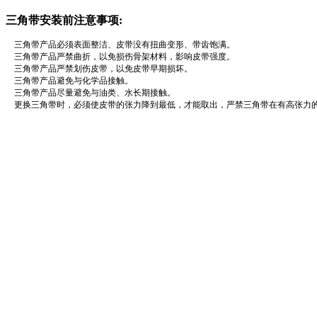
三角带安装前注意事项:
三角带产品必须表面整洁、皮带没有扭曲变形、带齿饱满。
三角带产品严禁曲折，以免损伤骨架材料，影响皮带强度。
三角带产品严禁划伤皮带，以免皮带早期损坏。
三角带产品避免与化学品接触。
三角带产品尽量避免与油类、水长期接触。
更换三角带时，必须使皮带的张力降到最低，才能取出，严禁三角带在有高张力的