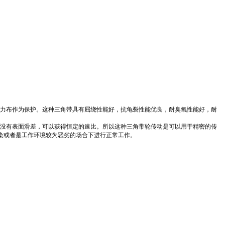
力布作为保护。这种三角带具有屈绕性能好，抗龟裂性能优良，耐臭氧性能好，耐
没有表面滑差，可以获得恒定的速比。所以这种三角带轮传动是可以用于精密的传
污染或者是工作环境较为恶劣的场合下进行正常工作。