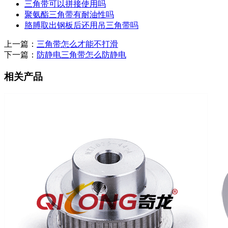
三角带可以拼接使用吗
聚氨酯三角带有耐油性吗
胳膊取出钢板后还用吊三角带吗
上一篇：
三角带怎么才能不打滑
下一篇：
防静电三角带怎么防静电
相关产品