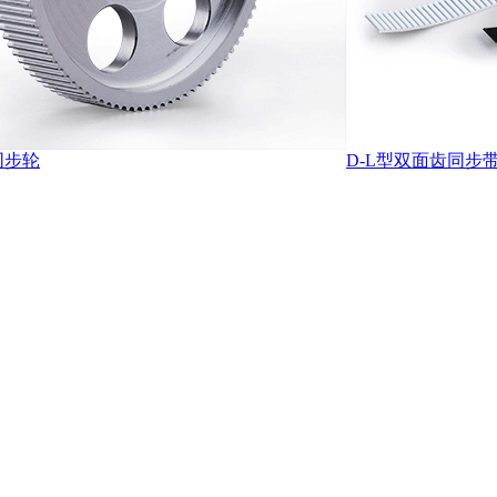
同步轮
D-L型双面齿同步