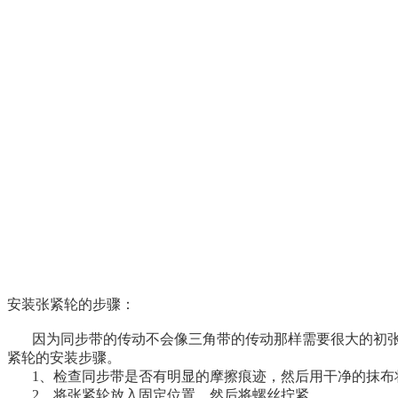
安装张紧轮的步骤：
因为同步带的传动不会像三角带的传动那样需要很大的初
紧轮的安装步骤。
1、检查同步带是否有明显的摩擦痕迹，然后用干净的抹布
2、将张紧轮放入固定位置，然后将螺丝拧紧。