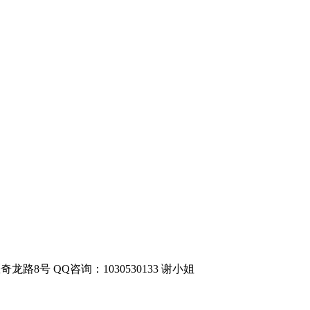
奇龙路8号
QQ咨询：1030530133 谢小姐