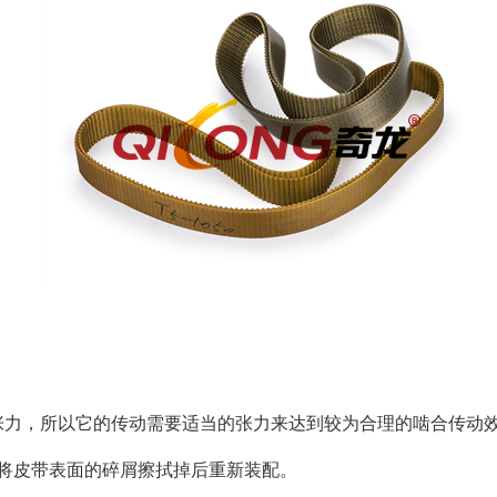
张力，所以它的传动需要适当的张力来达到较为合理的啮合传动
将皮带表面的碎屑擦拭掉后重新装配。