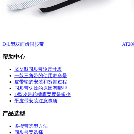
D-L型双面齿同步带
AT
帮助中心
S5M型同步带轮尺寸表
一般三角带的使用寿命是
皮带轮的安装和拆卸过程
同步带失效的原因有哪些
D型皮带轮槽底宽度是多少
平皮带安装注意事项
产品选型
多楔带选型方法
同步带宽选择