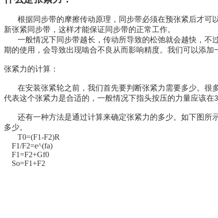
根据同步带的摩擦传动原理，同步带必须在预张紧后才可
新张紧同步带，这样才能保证同步带的正常工作。
一般情况下同步带越长，传动所导致的松弛就会越快，不
期的使用，会导致出现啮合不良从而影响精度。我们可以添加
张紧力的计算：
在安装张紧轮之前，我们首先要判断张紧力需要多少。很
代表这个张紧力是合适的，一般情况下指头按压的力量应该在
3
还有一种方法是通过计算来确定张紧力的多少。如下图所
多少。
T0=(F1-F2)R
F1/F2=e^(fa)
F1=F2+Gf0
So=F1+F2