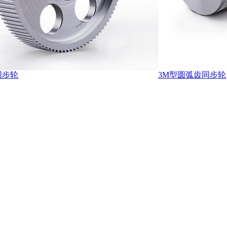
同步轮
3M型圆弧齿同步轮