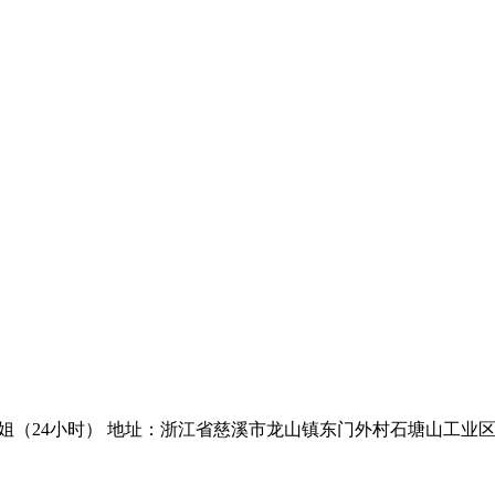
谢小姐（24小时）
地址：浙江省慈溪市龙山镇东门外村石塘山工业区