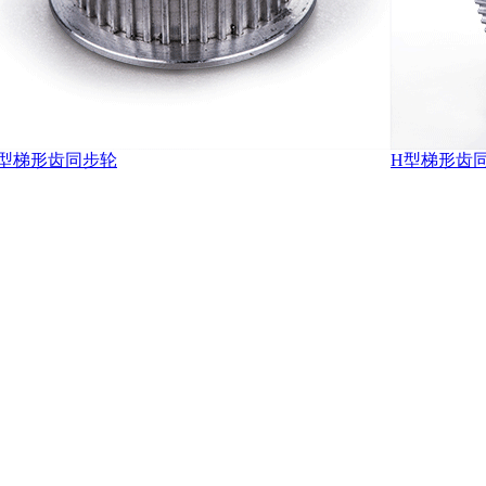
20型梯形齿同步轮
H型梯形齿