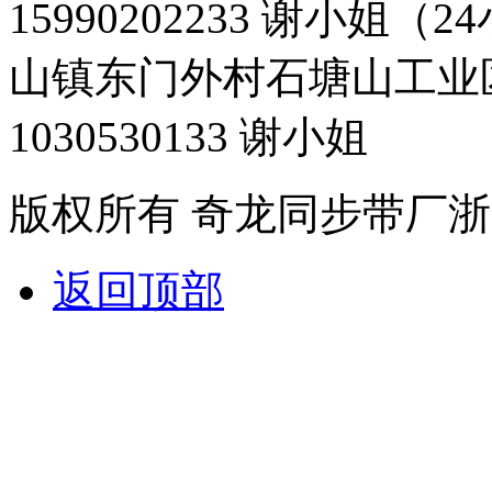
15990202233 谢小姐（
山镇东门外村石塘山工业
1030530133 谢小姐
版权所有 奇龙同步带厂
浙
返回顶部