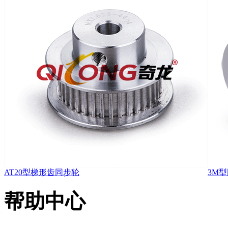
AT20型梯形齿同步轮
3M
帮助中心