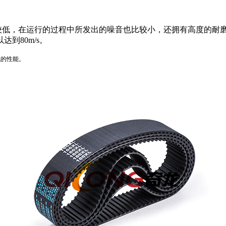
低，在运行的过程中所发出的噪音也比较小，还拥有高度的耐
到80m/s。
氧的性能。