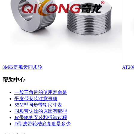
3M型圆弧齿同步轮
AT
帮助中心
一般三角带的使用寿命是
平皮带安装注意事项
S5M型同步带轮尺寸表
同步带失效的原因有哪些
皮带轮的安装和拆卸过程
D型皮带轮槽底宽度是多少