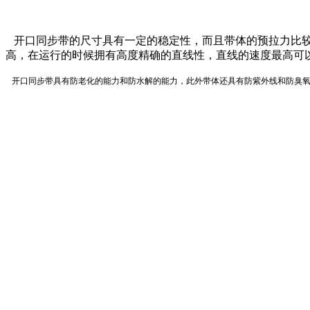
开口同步带的尺寸具有一定的稳定性，而且带体的预拉力比较
高，在运行的时候拥有高度精确的直线性，直线的速度最高可以达
开口同步带具有防老化的能力和防水解的能力，此外带体还具有防紫外线和防臭