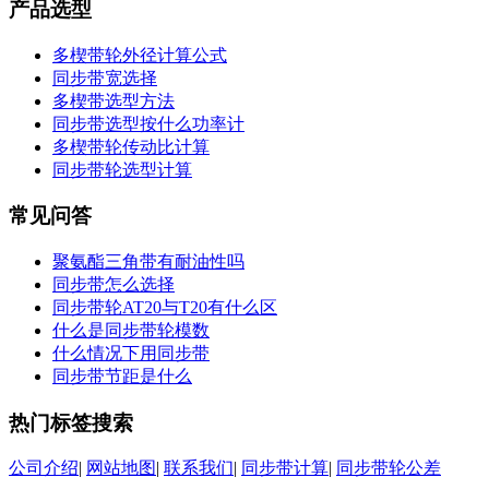
产品选型
多楔带轮外径计算公式
同步带宽选择
多楔带选型方法
同步带选型按什么功率计
多楔带轮传动比计算
同步带轮选型计算
常见问答
聚氨酯三角带有耐油性吗
同步带怎么选择
同步带轮AT20与T20有什么区
什么是同步带轮模数
什么情况下用同步带
同步带节距是什么
热门标签搜索
公司介绍
|
网站地图
|
联系我们
|
同步带计算
|
同步带轮公差