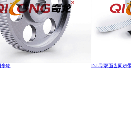
同步轮
D-L型双面齿同步