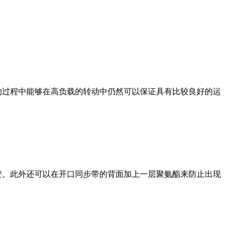
的过程中能够在高负载的转动中仍然可以保证具有比较良好的运
变。此外还可以在开口同步带的背面加上一层聚氨酯来防止出现