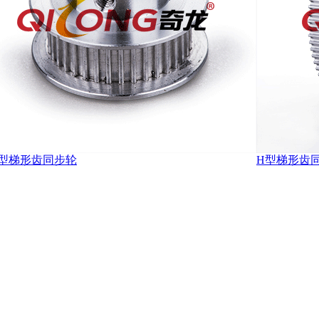
20型梯形齿同步轮
H型梯形齿