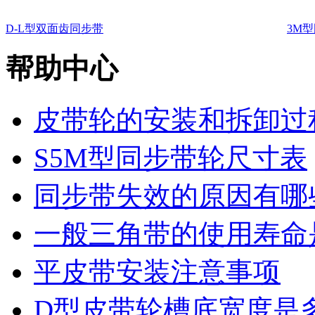
D-L型双面齿同步带
3M
帮助中心
皮带轮的安装和拆卸过
S5M型同步带轮尺寸表
同步带失效的原因有哪
一般三角带的使用寿命
平皮带安装注意事项
D型皮带轮槽底宽度是