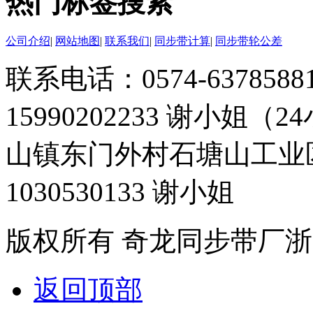
热门标签搜索
公司介绍
|
网站地图
|
联系我们
|
同步带计算
|
同步带轮公差
联系电话：0574-63785881 
15990202233 谢小姐（
山镇东门外村石塘山工业
1030530133 谢小姐
版权所有 奇龙同步带厂
浙
返回顶部