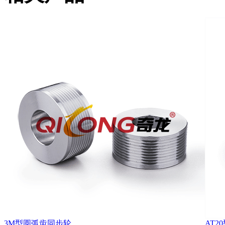
3M型圆弧齿同步轮
AT