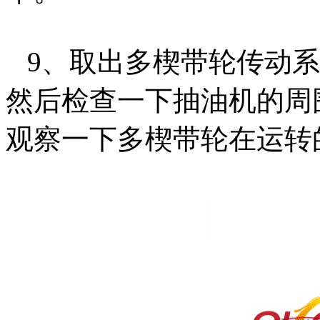
9、取出多楔带轮传动系
然后检查一下抽油机的周
观察一下多楔带轮在运转