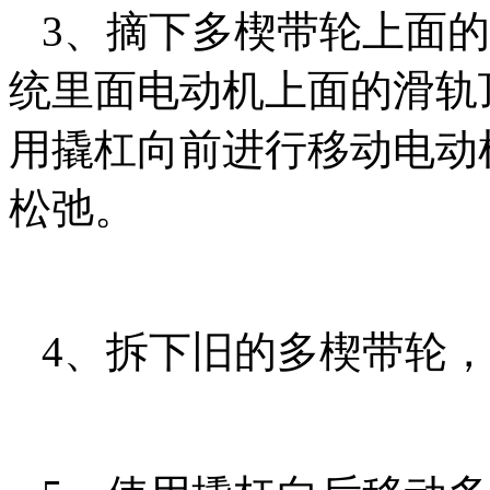
3、摘下多楔带轮上面的
统里面电动机上面的滑轨
用撬杠向前进行移动电动
松弛。
4、拆下旧的多楔带轮，