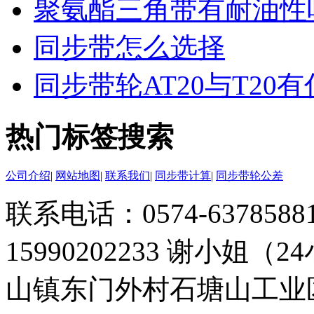
聚氨酯三角带有耐油性
同步带怎么选择
同步带轮AT20与T20
热门标签搜索
公司介绍
|
网站地图
|
联系我们
|
同步带计算
|
同步带轮公差
联系电话：0574-63785881 
15990202233 谢小姐（
山镇东门外村石塘山工业