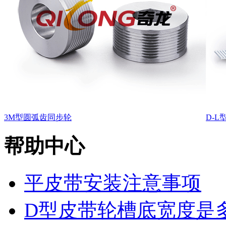
3M型圆弧齿同步轮
D-
帮助中心
平皮带安装注意事项
D型皮带轮槽底宽度是