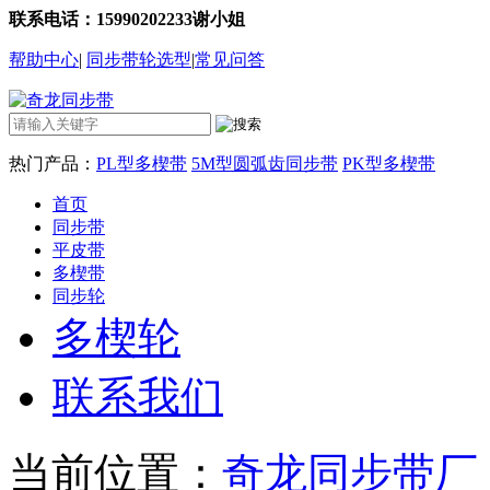
联系电话：15990202233谢小姐
帮助中心
|
同步带轮选型
|
常见问答
热门产品：
PL型多楔带
5M型圆弧齿同步带
PK型多楔带
首页
同步带
平皮带
多楔带
同步轮
多楔轮
联系我们
当前位置：
奇龙同步带厂