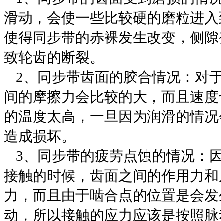
滑动，会使一些比较硬的磨粒进入
使得
同步带
的赤裸发生改变，侧隙
致轮齿的断裂。
2
、
同步带
齿面的胶合情况：对
间的摩擦力会比较的大，而且速度
的温度太高，一旦因为润滑的情况
造成损坏。
3
、
同步带
的疲劳点蚀的情况：
接触的时候，齿面之间的作用力和
力，而且由于啮合点的位置是会发
动，所以接触的应力应该是按照脉