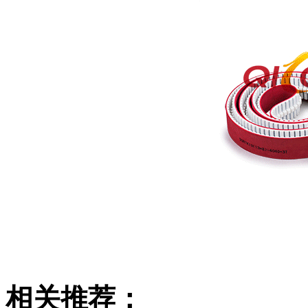
相关推荐：