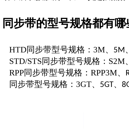
同步带
的型号
规格都有哪
HTD
同步带
型号
规格
：
3M
、
5M
STD/STS
同步带
型号
规格
：
S2M
RPP
同步带
型号
规格
：
RPP3M
、
同步带
型号
规格
：
3GT
、
、
5GT
8