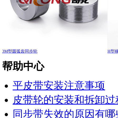
3M型圆弧齿同步轮
H型
帮助中心
平皮带安装注意事项
皮带轮的安装和拆卸过
同步带失效的原因有哪