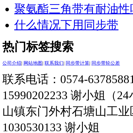
聚氨酯三角带有耐油性
什么情况下用同步带
热门标签搜索
公司介绍
|
网站地图
|
联系我们
|
同步带计算
|
同步带轮公差
联系电话：0574-63785881 
15990202233 谢小姐（
山镇东门外村石塘山工业
1030530133 谢小姐