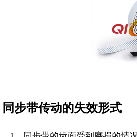
同步带
传动的失效形式
1
、
同步带
的齿面受到磨损的情