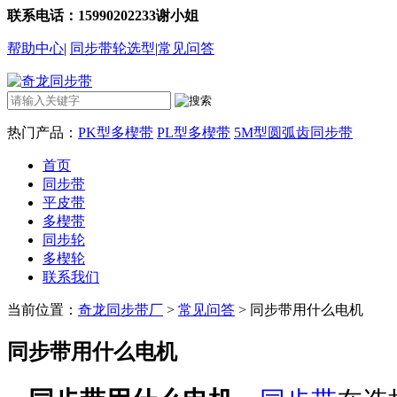
联系电话：15990202233谢小姐
帮助中心
|
同步带轮选型
|
常见问答
热门产品：
PK型多楔带
PL型多楔带
5M型圆弧齿同步带
首页
同步带
平皮带
多楔带
同步轮
多楔轮
联系我们
当前位置：
奇龙同步带厂
>
常见问答
> 同步带用什么电机
同步带用什么电机