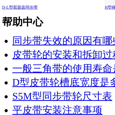
D-L型双面齿同步带
H型
帮助中心
同步带失效的原因有哪
皮带轮的安装和拆卸过
一般三角带的使用寿命
D型皮带轮槽底宽度是
S5M型同步带轮尺寸表
平皮带安装注意事项