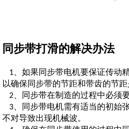
同步带
打滑的解决办法
、
如果
同步带电机
要保证传动
1
以确保
同步带
的节距和带齿的节距
、
同步带
在制造的过程中必须
2
、
同步带电机
需有适当的初始
3
不对导致出现机械波。