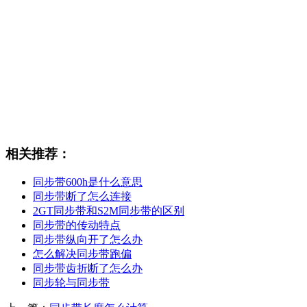
相关推荐：
同步带600h是什么意思
同步带断了怎么连接
2GT同步带和S2M同步带的区别
同步带的传动特点
同步带纵向开了怎么办
怎么解决同步带跑偏
同步带齿折断了怎么办
同步轮与同步带