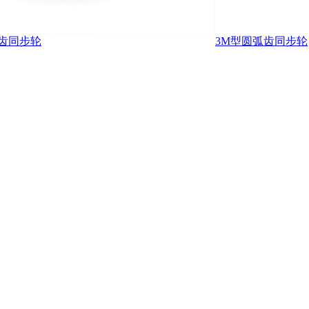
形齿同步轮
3M型圆弧齿同步轮