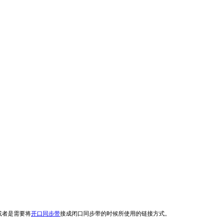
或者是需要将
开口同步带
接成闭口同步带的时候所使用的链接方式。