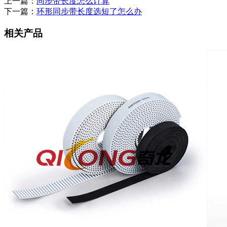
上一篇：
同步带长度怎么计算
下一篇：
环形同步带长度选短了怎么办
相关产品