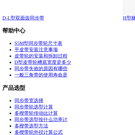
D-L型双面齿同步带
H型
帮助中心
S5M型同步带轮尺寸表
平皮带安装注意事项
皮带轮的安装和拆卸过程
D型皮带轮槽底宽度是多少
同步带失效的原因有哪些
一般三角带的使用寿命是
产品选型
同步带宽选择
同步带轮选型计算
多楔带轮传动比计算
同步带选型按什么功率计
多楔带选型方法
多楔带轮外径计算公式