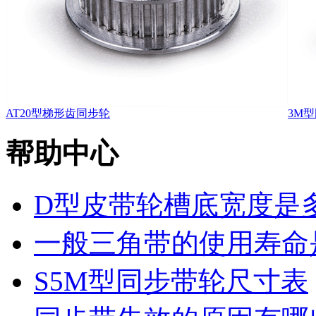
AT20型梯形齿同步轮
3M
帮助中心
D型皮带轮槽底宽度是
一般三角带的使用寿命
S5M型同步带轮尺寸表