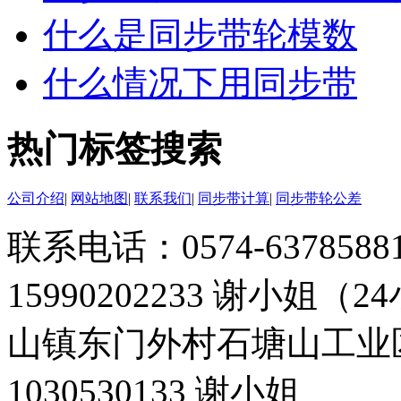
什么是同步带轮模数
什么情况下用同步带
热门标签搜索
公司介绍
|
网站地图
|
联系我们
|
同步带计算
|
同步带轮公差
联系电话：0574-63785881 
15990202233 谢小姐（
山镇东门外村石塘山工业
1030530133 谢小姐