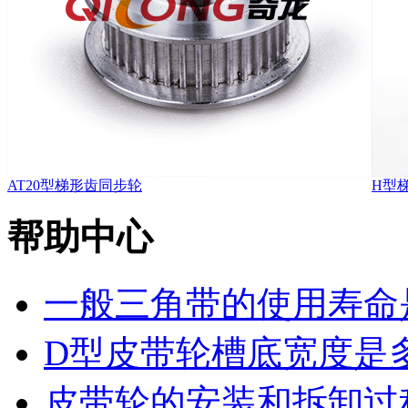
AT20型梯形齿同步轮
H型
帮助中心
一般三角带的使用寿命
D型皮带轮槽底宽度是
皮带轮的安装和拆卸过