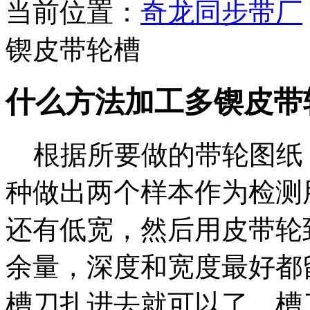
当前位置：
奇龙同步带厂
锲皮带轮槽
什么方法加工多锲皮带
根据所要做的带轮图纸
种做出两个样本作为检测
还有低宽，然后用皮带轮
余量，深度和宽度最好都
槽刀扎进去就可以了。槽