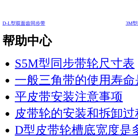
D-L型双面齿同步带
3M
帮助中心
S5M型同步带轮尺寸表
一般三角带的使用寿命
平皮带安装注意事项
皮带轮的安装和拆卸过
D型皮带轮槽底宽度是