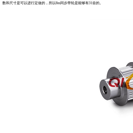
数和尺寸是可以进行定做的，所以
8m
同步带轮
是能够有
31
齿的。