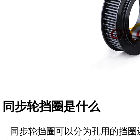
同步轮挡圈是什么
同步轮
挡圈可以分为孔用的挡圈