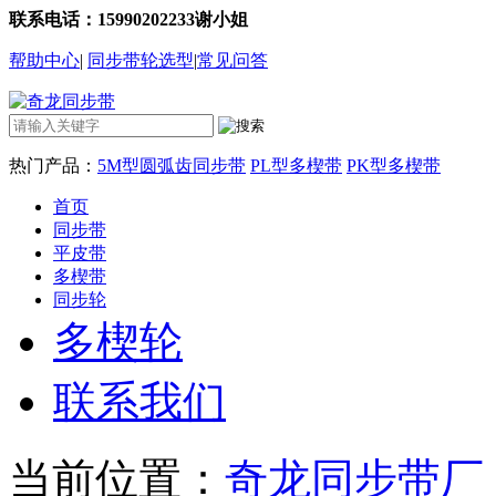
联系电话：15990202233谢小姐
帮助中心
|
同步带轮选型
|
常见问答
热门产品：
5M型圆弧齿同步带
PL型多楔带
PK型多楔带
首页
同步带
平皮带
多楔带
同步轮
多楔轮
联系我们
当前位置：
奇龙同步带厂