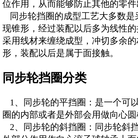
位作用，从而能够防止其他的零件
同步轮
挡圈的成型工艺大多数是
现锥形，经过装配以后多为线性的
采用线材来缠绕成型，冲切多余的
形，装配以后是属于面接触。
同步轮
挡圈分类
1
、
同步轮
的
平挡圈：是一个可
圈的内部或者是外部会用做向心圆
2
、
同步轮
的
斜挡圈：
同步轮
斜