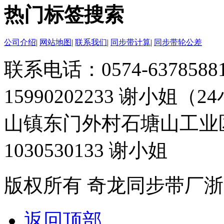
热门标签搜索
公司介绍
|
网站地图
|
联系我们
|
同步带计算
|
同步带轮公差
联系电话：0574-63785881 
15990202233 谢小姐（
山镇东门外村石塘山工业
1030530133 谢小姐
版权所有 奇龙同步带厂
浙
返回顶部