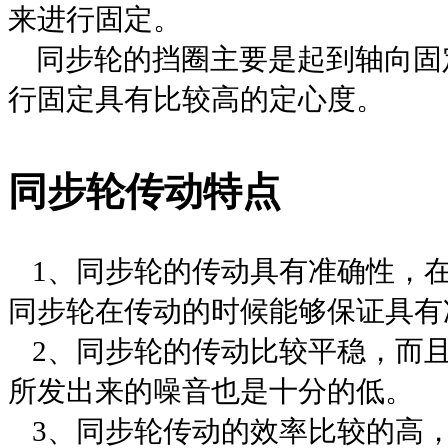
来进行固定。
同步轮
的挡圈主要是起到轴向固
行固定具有比较高的定心度。
同步轮
传动特点
1
、
同步轮
的传动具有准确性，
同步轮
在传动的时候能够保证具有
2
、
同步轮
的传动比较平稳，而
所发出来的噪音也是十分的低。
3
、
同步轮
传动的效率比较的高